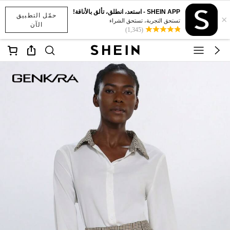
SHEIN APP - استعد، انطلق، تألق بالأناقة!
حمّل التطبيق
×
تستحق التجربة، تستحق الشراء
الآن
(1,345)