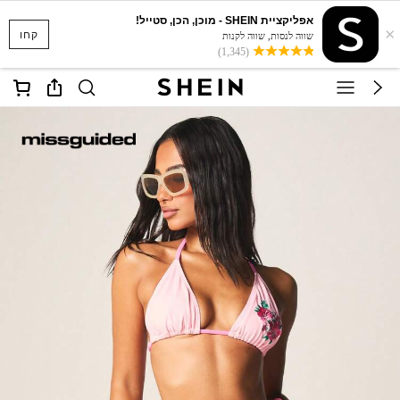
אפליקציית SHEIN - מוכן, הכן, סטייל!
×
קחו
שווה לנסות, שווה לקנות
(1,345)