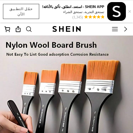
SHEIN APP - استعد، انطلق، تألق بالأناقة!
حمّل التطبيق
×
تستحق التجربة، تستحق الشراء
الآن
(1,345)