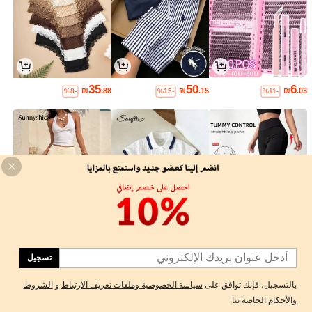
35
50
6
₪
.88
₪
.15
₪
.03
%8-
%15-
%11-
53
29
39
₪
.10
₪
.00
₪
.00
%10-
تسجيل
1
بالتسجيل، فإنك توافق على
سياسة الخصوصية وملفات تعريف الارتباط
و
الشروط
0
والأحكام
الخاصة بنا.