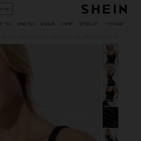
n top
 navigate search
קטגוריות
רק בשבילך
חדש ב
מבצעים
בגדי נשים
בגדי ח
/
/
/
/
דף הבית
ספורט וחוץ
בגדי ספורט לנשים
טופ ספורט לנשים
חזיות ספור