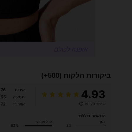
ביקורות הלקוח
(500+)
איכות
.76
4.93
תמיכה
.55
מדיניות ביקורות
אוורירי
.72
התאמה כוללת:
קטן
גודל אמיתי
93%
3%