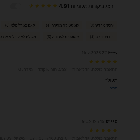
הצג ביקורות מקומיות
4.91
ירכש מחדש (3)
לוגיסטיקה מהירה (4)
קאפ בגודל מלא (6)
ניידות טובה (4)
אאוטפיט לעבודה (5)
מעולם לא קיבלתי את הפר
27 Nov,2025
i***v
התאמה כוללת: גודל אמיתי, צבע: חום שוקולד, מידה: M
התאמה כוללת:
גודל אמיתי
צבע:
חום שוקולד
מידה:
M
מעולה
תרגם
15 Dec,2025
S***C
התאמה כוללת: גודל אמיתי, גובה: 166 cm / 65 in, מִשׁקָל: 69 kg / 152 lbs, מָתנַיִם: 105 cm / 41 in, חָזֶה: 90 cm / 35 in, מוֹתֶן: 70 cm / 28 in, צבע: חום שוקולד, מידה: M
התאמה כוללת:
גודל אמיתי
גובה:
166 cm / 65 in
מִשׁקָל:
69 kg / 152 lbs