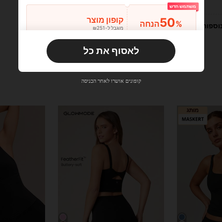
משתמש חדש
50
קופון מוצר
%הנחה
וספות
מוגבל ל-₪251
הזמנות ₪356+
מוגבל בזמן
לאסוף את כל
משתמש חדש
33
קופון מוצר
%הנחה
מוגבל ל-₪270
קופונים אושרו לאחר הכניסה
הזמנות ₪486+
מוגבל בזמן
משתמש חדש
31
קופון מוצר
%הנחה
מוגבל ל-₪539
הזמנות ₪745+
מוגבל בזמן