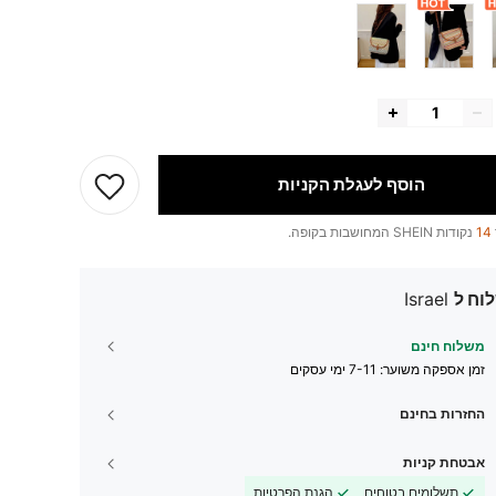
הוסף לעגלת הקניות
14
נקודות SHEIN המחושבות בקופה.
וח ל
Israel
משלוח חינם
זמן אספקה ​​משוער:
7-11 ימי עסקים
החזרות בחינם
אבטחת קניות
תשלומים בטוחים
הגנת הפרטיות