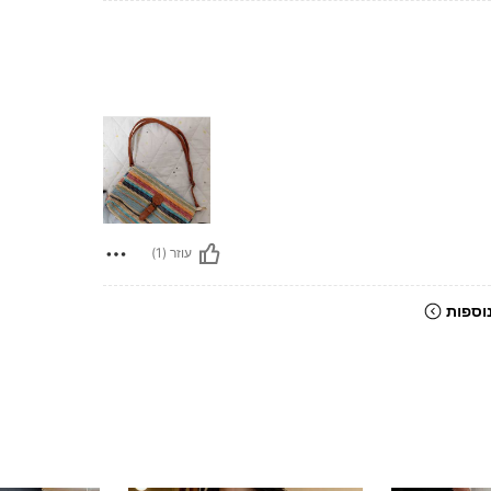
עוזר (1)
וספות