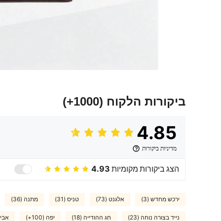
ביקורות הלקוח
(1000+)
4.85
מדיניות ביקורות
הצג ביקורות מקומיות
4.93
ירכש מחדש (3)
אלגנט (73)
טניס (31)
מתנה (36)
נייד בצורה נוחה (23)
חג ההודייה (18)
יפה (100+)
אביז