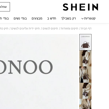
שמלות
 navigate search
קטגוריות
רק בשבילך
חדש ב
מבצעים
בגדי נשים
בגדי ח
/
/
/
/
דף הבית
תיקים ומזוודות
תיקים לנשים
תיקי ידית עליונים לנשים
תיק כתף