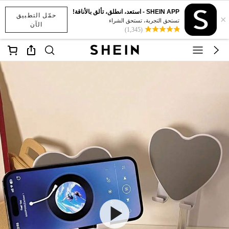
SHEIN APP - استعد، انطلق، تألق بالأناقة!
حمّل التطبيق
×
تستحق التجربة، تستحق الشراء
الآن
(1,345)