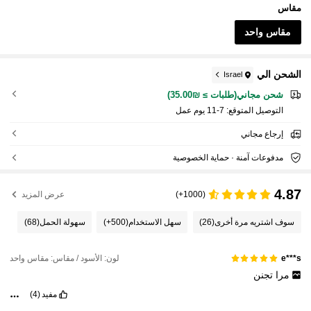
مقاس
مقاس واحد
الشحن الي
Israel
شحن مجاني(طلبات ≥ ₪35.00)
التوصيل المتوقع:
7-11 يوم عمل
إرجاع مجاني
مدفوعات آمنة · حماية الخصوصية
4.87
(1000+)
عرض المزيد
سوف اشتريه مرة أخرى
(26)
سهل الاستخدام
(500+)
سهولة الحمل
(68)
لون: الأسود / مقاس: مقاس واحد
e***s
مرا
تجنن
مفيد
(4)