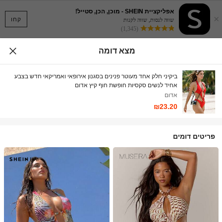
אפליקציית SHEIN - מוכן, הכן, סטייל!
×
קחו
שווה לנסות, שווה לקנות
(1,345)
מצא דומה
ביקיני חלק אחד מעוטר פנינים בסגנון אירופאי ואמריקאי חדש בצבע
אחיד לנשים סקסיות חופשת חוף קיץ אדום
אדום
₪23.20
פריטים דומים