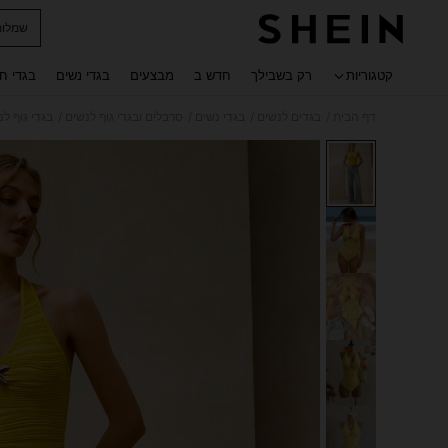
שמלות
 navigate search
קטגוריות
רק בשבילך
חדש ב
מבצעים
בגדי נשים
בגדי ח
/
/
/
/
דף הבית
בגדים לנשים
בגדי נשים
סרבלים ובגדי גוף לנשים
בגדי גוף לנ