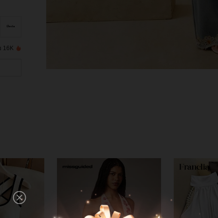
16K נמכרו לאחרונה