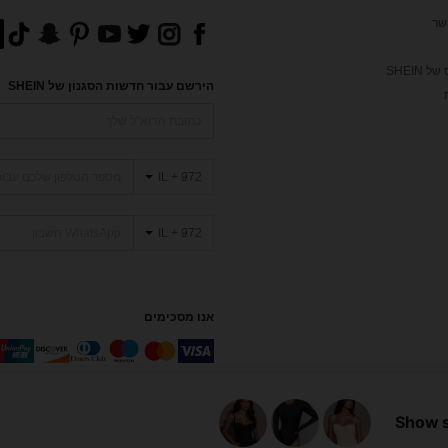
שר
 SHEIN
הירשם עבור חדשות הסגנון של SHEIN
IL + 972
IL + 972
אנו מסכימים