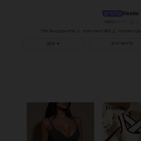
1K
29
4.73
Elestia
1***6
גולשת
1K
29
4.73
דירוג
פריטים
עוקבים
903 רכישה חוזרת
עליית עוקבים של 75%
כל הפריטים
עוקב
1K
29
4.73
1K
29
4.73
1K
29
4.73
1K
29
4.73
1K
29
4.73
1K
29
4.73