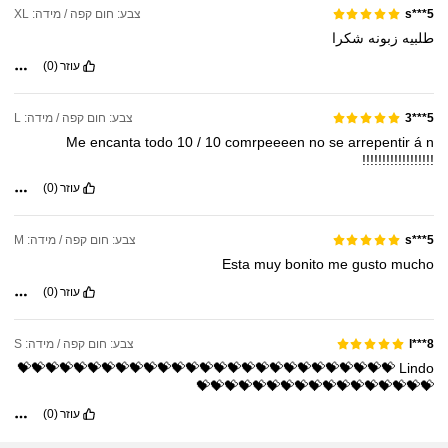
צבע: חום קפה / מידה: XL
s***5
طلبيه
زبونه
شكرا
עוזר
(0)
צבע: חום קפה / מידה: L
5***3
Me
encanta
todo
10
/
10
comrpeeeen
no
se
arrepentir
á
n
!!!!!!!!!!!!!!!!!!
עוזר
(0)
צבע: חום קפה / מידה: M
s***5
Esta
muy
bonito
me
gusto
mucho
עוזר
(0)
צבע: חום קפה / מידה: S
l***8
💝💝💝💝💝💝💝💝💝💝💝💝💝💝💝💝💝💝💝💝💝💝💝💝💝💝💝
Lindo
💝💝💝💝💝💝💝💝💝💝💝💝💝💝💝💝💝
עוזר
(0)