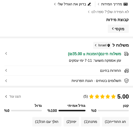
מדריך המידות
בדוק את הגודל שלי
לא המידה שלך? ספרו לנו
קבוצת מידות
מקסי
משלוח ל
Israel
משלוח חינם(הזמנות ≥ ₪35.00)
זמן אספקה ​​משוער:
7-11 ימי עסקים
החזרות בחינם
תשלומים בטוחים · הגנת הפרטיות
5.00
(5)
הצג עוד
קטן
גודל אמיתי
גדול
%0
%100
%0
חג ההודייה
(1)
מתנה
(1)
יפה
(2)
הולך עם הכל
(1)