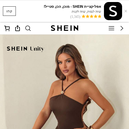
אפליקציית SHEIN - מוכן, הכן, סטייל!
×
קחו
שווה לנסות, שווה לקנות
(1,345)