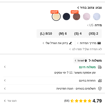
צבע: צהוב בהיר
מידה
US
(L)
8/10
(M)
6
(S)
4
(XS)
2
מדריך המידות
בדוק את הגודל שלי
לא המידה שלך? ספרו לנו
משלוח ל
Israel
משלוח חינם
זמן אספקה ​​משוער:
7-11 ימי עסקים
החזרות בחינם
תשלומים בטוחים · הגנת הפרטיות
4.79
(64)
הצג עוד