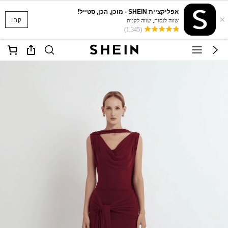
אפליקציית SHEIN - מוכן, הכן, סטייל!
×
קחו
שווה לנסות, שווה לקנות
(1,345)