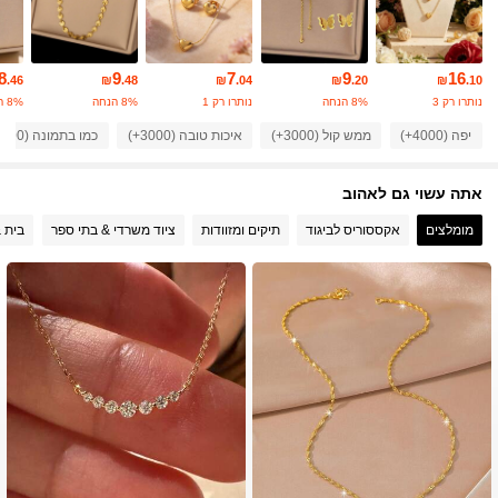
20K עוקבים
4.93
8
9
7
9
16
.46
₪
.48
₪
.04
₪
.20
₪
.10
נותרו רק 3
8% הנחה
נותרו רק 1
8% הנחה
8% הנחה
20K עוקבים
4.93
יפה (4000+)
ממש קול (3000+)
איכות טובה (3000+)
כמו בתמונה (1000+)
אתה עשוי גם לאהוב
20K עוקבים
4.93
מומלצים
אקססוריס לביגוד
תיקים ומזוודות
ציוד משרדי & בתי ספר
בית &
20K עוקבים
4.93
20K עוקבים
4.93
20K עוקבים
4.93