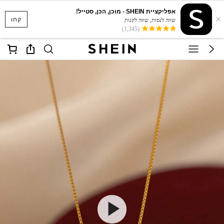
אפליקציית SHEIN - מוכן, הכן, סטייל!
×
קחו
שווה לנסות, שווה לקנות
(1,345)