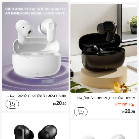
אוזניות בלוטות' אלחוטיות לחלוטין עם מיקרופון מובנה לשיחות ברורות, חיי סוללה ארוכים, עיצוב עמיד לזיעה, תואמות למכשירי iOS ואנדרואיד, מתאימות לכושר, ריצה ושימוש יומיומי
אוזניות אלחוטיות, אוזניות בלוטות', סט אוזניות אלחוטי, אוזניות תוך-אוזן – בלוטות' 5.3, הפחתת רעשים סטריאופונית, איכות סאונד ברורה, חיי סוללה ארוכים – מתאים למוזיקה, כושר, נסיעות, נסיעות יומיומיות, תואם למכשירים חכמים
20
₪
.10
נותרו רק 5
20
₪
.20