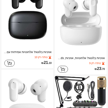
אוזניות בלוטות' אלחוטיות אמיתיות עם מיקרופון מובנה לשיחות ברורות, חיי סוללה ארוכים, עיצוב עמיד לזיעה, תואמות למכשירי IOS ואנדרואיד, מתאימות לכושר, ריצה ושימוש יומיומי
נותרו רק 10
אוזניות בלוטות' אלחוטיות, אוזניות, Airbuds, שיהוי נמוך, סאונד סטריאו HiFi, שליטה במגע, מארז טעינה אלחוטי, תואם לכל מכשירים חכמים בלוטות' – אידיאלי למכון כושר, נסיעות, נסיעות יומיומיות ושימוש יומיומי
21
₪
.10
נותרו רק 9
23
₪
.70