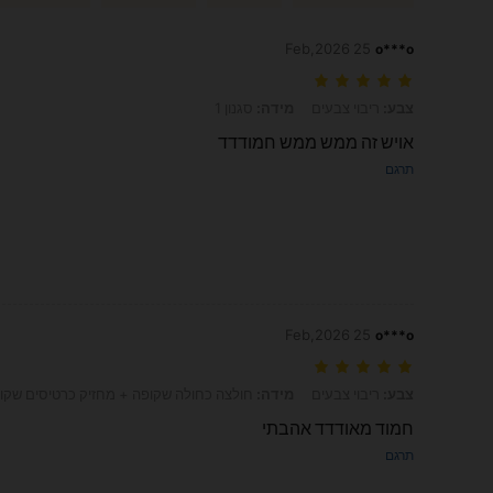
25 Feb,2026
o***o
צבע: ריבוי צבעים, מידה: סגנון 1
צבע:
ריבוי צבעים
מידה:
סגנון 1
אויש זה ממש ממש חמודדד
תרגם
25 Feb,2026
o***o
צבע: ריבוי צבעים, מידה: חולצה כחולה שקופה + מחזיק כרטיסים שקוף - 2 יחידות
צבע:
ריבוי צבעים
מידה:
חולצה כחולה שקופה + מחזיק כרטיסים שקוף - 2 יחי
חמוד מאודדד אהבתי
תרגם