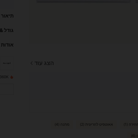
תיאור
גודל &
אודות 
הצג עוד
360K נמכרו לאחרונה
ירה (1)
אאוטפיט להריונית (2)
מתנה (4)
6)