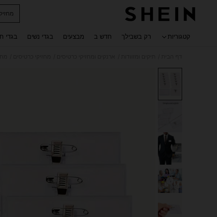
מחזיק
 navigate search
קטגוריות
רק בשבילך
חדש ב
מבצעים
בגדי נשים
בגדי ח
/
/
/
/
דף הבית
תיקים ומזוודות
ארנקים ומחזיקי כרטיסים
מחזיקי כרטיסים