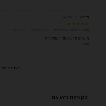
10 Jan,2026
m***5
התאמה כוללת: גודל אמיתי, צבע: ריבוי צבעים, מידה: סגנון 2
התאמה כוללת:
גודל אמיתי
צבע:
ריבוי צבעים
מידה:
סגנון 2
מושלם מרוצה מאוד מהקנייה
תרגם
הצג ביקורות נ
לקוחות ראו גם