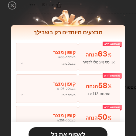
עוזר (0)
מבצעים מיוחדים רק בשבילך
משתמש חדש
63
קופון מוצר
%הנחה
מוגבל ל-₪83
אין סף מינימלי לקנייה
מוגבל בזמן
עוזר (0)
משתמש חדש
58
קופון מוצר
%הנחה
וספות
מוגבל ל-₪197
הזמנות ₪113+
מוגבל בזמן
משתמש חדש
50
קופון מוצר
%הנחה
מוגבל ל-₪251
הזמנות ₪356+
מוגבל בזמן
לאסוף את כל