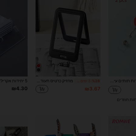
2 יחידות תותים עיצוב תעודת זהות אבזם משיכה אטב לרופאים ואחיות למורה סטודנט קל משקל תעודת זהות ניידת תעודת זהות צווארון לבן לנקבה לחג ליום נישואין אביזרי מתנות מתנה ליום הולדת מתנות מתנה למורים מחזיק תג מחזיק כרטיס מחזיק כרטיס ארנק מחזיק כרטיס ביקור נשים מחזיק כרטיס אשראי לנשים
מחזיק כרטיס תעודה - נרתיק כרטיס פלסטיק קשיח דו-צדדי אנכי, תצוגה מאובטחת של כרטיסי תעודה, כרטיסי אשראי, כרטיסי מפתח, רישיונות נהיגה וכרטיסי כניסה - מושלם למשרד, בית ספר ושימוש יומיומי, ארנק גברים, מיני ארנק, תיק יד, מחזיק כרטיסים, פריט חיוני לחזרה לבית הספר, מושלם למשרד, בית ספר ושימוש יומיומי, אידיאלי למתנות חג המולד וחג ההודיה, מחזיק כרטיסים, ארנק, מחזיק כרטיסי ביקור, מחזיק כרטיסי אשראי, מחזיק כרטיס תעודה, מתאים לגברים ונשים.
%28
3 ימים אחרונים
₪4.30
₪3.67
חות חוזרים