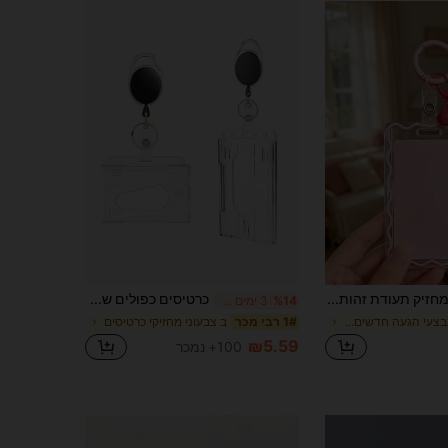
מחזיק תעודת זהות שקוף עם מחזיק מפתחות פעמון כוכב, עמיד ואופנתי, מעוצב לנשים. עשוי ממבנה פלסטיק משחקי ומעשי, חיוני לחיים בקמפוס, עיצוב יפה, מגיע עם סגירת פעמון כוכב, יכול לאחסן תעודת זהות, כרטיס בנק, כרטיס אוטובוס ומפתחות, נרתיק הגנה חיוני לתעודת זהות לקמפוס, פריט חובה לסטודנטים, מעשי ואופנתי, מחזיק מפתחות אופנתי, מתאים לתעודת זהות, כרטיס אשראי, כרטיס אוטובוס ומפתחות, חזרה לבית הספר, עונת הסיום, יום המורה
כרטיסים כפולים שקופים חריצי תג מחזיק תג עם סליל תג 2 כרטיסי אחסון מארגן כרטיס עבודה כרטיס עבודה שרוול מחזיק כרטיס גברים ארנק מחזיק כרטיס ביקור מחזיק כרטיס אשראי מחזיק כרטיס זיהוי נשים לנשים לגברים ארנק כרטיס
%14
3 ימים אחרונים
ב מבצעי הגעה חדשים מחזיקי כרטיסים
ב צבעוני מחזיקי כרטיסים
1# רבי מכר
₪5.59
100+ נמכר