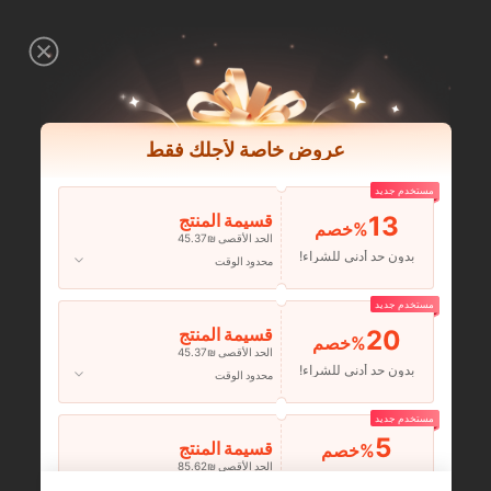
عروض خاصة لأجلك فقط
مستخدم جديد
13
قسيمة المنتج
‎%
الحد الأقصى ₪45.37
بدون حد أدنى للشراء!
محدود الوقت
مستخدم جديد
20
قسيمة المنتج
‎%
الحد الأقصى ₪45.37
بدون حد أدنى للشراء!
محدود الوقت
مستخدم جديد
5
قسيمة المنتج
‎%
الحد الأقصى ₪85.62
طلبات أكثر من
محدود الوقت