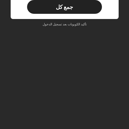
₪133.19
جمع كل
مستخدم جديد
10
قسيمة المنتج
‎%
الحد الأقصى ₪85.62
تأكيد الكوبونات بعد تسجيل الدخول
طلبات أكثر من ₪285.4
محدود الوقت
مستخدم جديد
15
قسيمة المنتج
‎%
الحد الأقصى ₪85.62
طلبات أكثر من
محدود الوقت
₪380.53