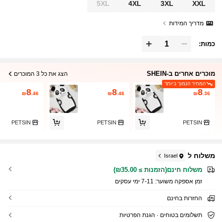
5XL
4XL
3XL
XXL
מדריך המידות
כמות:
מוכרים אחרים ב-SHEIN
הצג את כל 3 המוכרים
המחיר הנמוך ביותר
8
8
8
₪
.46
₪
.46
₪
.36
PETSIN
PETSIN
PETSIN
משלוח ל
Israel
משלוח חינם(הזמנות ≥ ₪35.00)
זמן אספקה ​​משוער:
7-11 ימי עסקים
החזרות בחינם
תשלומים בטוחים · הגנת הפרטיות