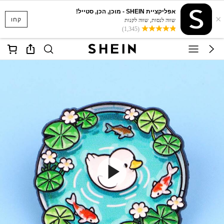
אפליקציית SHEIN - מוכן, הכן, סטייל!
×
קחו
שווה לנסות, שווה לקנות
(1,345)