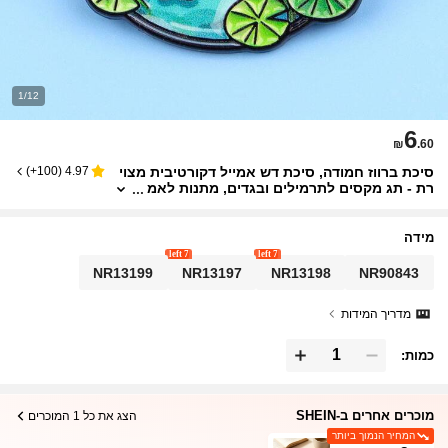
1/12
6
₪
.60
סיכת ברווז חמודה, סיכת דש אמייל דקורטיבית מצוי
)
100+
(
4.97
רת - תג מקסים לתרמילים ובגדים, מתנות לאמ
א, לאב, לסיום לימודים ולמורה
מידה
7 left
7 left
NR13199
NR13197
NR13198
NR90843
מדריך המידות
כמות:
מוכרים אחרים ב-SHEIN
הצג את כל 1 המוכרים
המחיר הנמוך ביותר