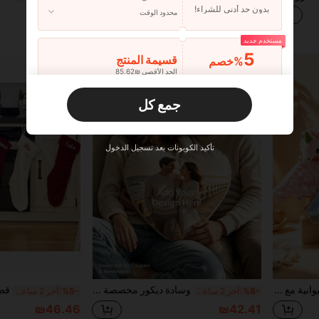
بدون حد أدنى للشراء!
محدود الوقت
₪32.04
₪19.60
مستخدم جديد
5
قسيمة المنتج
‎%
الحد الأقصى ₪85.62
طلبات أكثر من
محدود الوقت
₪133.19
جمع كل
مستخدم جديد
10
قسيمة المنتج
‎%
الحد الأقصى ₪85.62
تأكيد الكوبونات بعد تسجيل الدخول
طلبات أكثر من ₪285.4
محدود الوقت
مستخدم جديد
15
قسيمة المنتج
‎%
الحد الأقصى ₪85.62
طلبات أكثر من
محدود الوقت
₪380.53
بطانية راحة حيوانية مع تخصيص تطريز الاسم، بطانية راحة، بطانية راحة، بطانية صغيرة مطرزة، وسادة راحة، مخمل حبوب ناعم وصديق للبشرة، نص ونمط قابل للتخصيص، مناسبة لعيد الميلاد، عيد الفصح، هالوين، ، عيد الحب، عيد الأم، عيد الأب، هدية تذكارية، هدية مدروسة للأمهات الحوامل والأمهات الجدد، هدية العطلات
وسادة ديكور مخصصة بطباعة صورة شخصية، قطعة واحدة، للأريكة وغرفة النوم وديكور المنزل، للأزواج والوالدين والأطفال والحيوانات الأليفة، تذكارية، لعيد الأب وعيد الأم والهالوين والكريسماس وعيد الحب وعيد الشكر وعيد الفصح وكذبة أبريل، هدية فريدة ومضحكة للأطفال
%8-
آخر 2 ساعة أيام
%5-
آخر 2 ساعة أيام
₪46.46
₪42.41