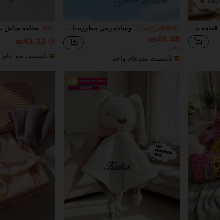
وسادة فضائية مخصصة 1 قطعة بتصميم شخصي مرح، طباعة صور على الوجهين، للأم والأب والعائلة والأصدقاء، هدية لعيد الذكرى وعيد الأم وعيد الميلاد وعيد الحب، لعبة للأطفال، وسادة ديكور للمنزل مناسبة لغرفة النوم والأريكة والسرير ودعم الخصر
وسادة رمي مطرزة باسم/حرف قابلة للتخصيص، بطانية راحة على شكل حيوان، بطانية راحة حيوان لطيفة مخصصة مع عضاضة سيليكون، بطانية راحة حيوان مطبوعة بالاسم، بطانية قابلة للتخصيص، بطانية راحة بنمط اسم مطرز، هدية شخصية للأطفال، هدية تعميد، هدية عيد الميلاد الأول، هدية رفيق الراحة، هدية للأمهات الجدد، مناسبة لمجموعات هدايا الحفلات
%11-
آخر 2 ساعة أيام
%1-
₪49.48
₪43.22
مقدر
تأسست منذ عام و
تأسست منذ عام واحد