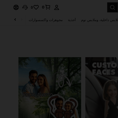
0
0
لابس داخلية، وملابس نوم
أحذية
مجوهرات واكسسوارات
الصحة & الجمال