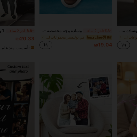
قطعة واحدة وسادة مخصصة الجانب، وسادة رمية مطبوعة بوجه شخصي مع صورة مخصصة، هدية مثالية لديكور السيارة، عيد الميلاد، عيد الأم، هالوين، عيد الميلاد، عيد الفصح، الزفاف، عيد الأب، ، عيد الحب
وسادة وجه مخصصة - هذه الوسادة المخصصة والمضحكة تتميز بصورة واقعية وهي الهدية المثالية والممتعة لأعياد الميلاد وعيد الحب والكريسماس والهالوين وعيد الشكر. متوفرة بأحجام متعددة، ويمكن استخدامها كوسادة ديكورية أو تخصيصها بصور الحيوانات الأليفة والصور الشخصية، مما يجعلها هدية ترفيهية حقًا.
%8-
آخر 2 ساعة أيام
%8-
آخر 2 ساعة أيام
في بوليستر مجموعات الدمى المحشوة للمراهقين
8# الأفضل مبيعا
في بوليستر مجموعات الدمى المحشوة للمراهقين
₪20.33
₪19.04
تأسست منذ عام و