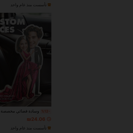
تأسست منذ عام واحد
%12-
₪24.06
تأسست منذ عام واحد