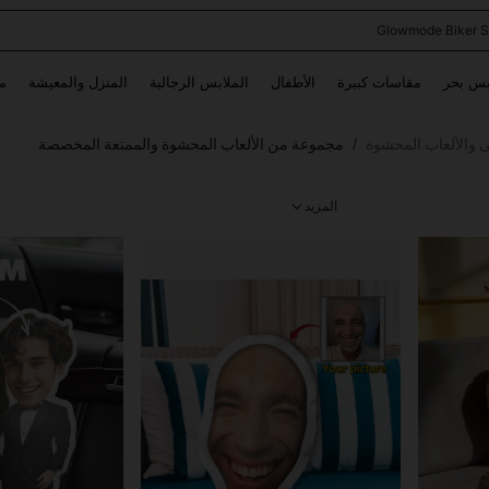
Glowmode Biker S
Use up and down arrow keys to البحث الأخير and البحث والعثور. Press Enter to select.
بس بحر
مقاسات كبيرة
الأطفال
الملابس الرجالية
المنزل والمعيشة
م
 والألعاب المحشوة
مجموعة من الألعاب المحشوة والممتعة المخصصة
/
المزيد