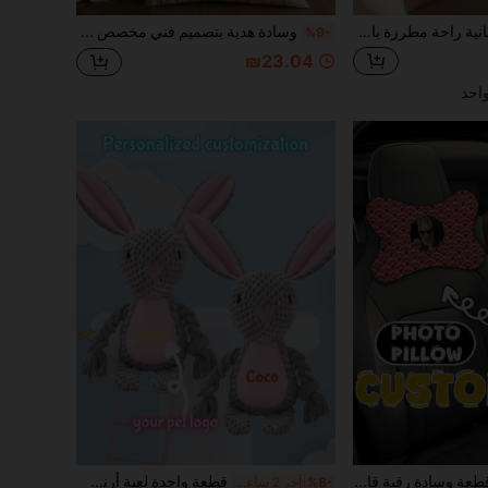
بطانية راحة مطرزة باسم مخصص على شكل إوزة، بطانية راحة على شكل إوزة، بطانية راحة حيوانية، بطانية راحة، قابلة للمضغ، بطانية راحة للتسنين، وسادة راحة، بطانية بحروف مخصصة، شاش ناعم بطبقتين، صديقة للبشرة وقابلة للتنفس. مناسبة للشهر الأول، عيد الميلاد الأول، حفل المعمودية. يمكن إهداؤها للأولاد الرضع، البنات الرضع، الأمهات الجدد، أصدقاء وعائلة المواليد الجدد، الأمهات الحوامل. راحة المنزل والخارج
وسادة هدية بتصميم فني مخصص لزوجين في الزفاف، 1 قطعة، طباعة صور شخصية مخصصة وممتعة، مطبوعة على الوجهين، من قماش ناعم ومثير للاهتمام، قابلة للتنفس، هدية مثالية لعيد الميلاد والعطلات، مناسبة لها وله وللحبيب والحبيبة والأم والأب والعائلة والأصدقاء، للذكرى السنوية وعيد الأم وعيد الحب، بتصميم كاجوال عصري، يمكن طباعة صور شخصية أو للممثل المفضل
%9-
₪23.04
احد
1 قطعة وسادة رقبة قابلة للتخصيص، يمكن تخصيصها بصورتك المفضلة، أفضل خيار هدية، مناسبة لحفلة عيد الميلاد، عيد الأب، عيد الأم، هالوين، عيد الميلاد، ليلة عيد الميلاد، عيد الحب، عيد الميلاد، اليوم الشخصي، يوم الذكرى، ، عيد الفصح، يوم كذبة أبريل، الكرنفال، يوم الافتتاح، اليوم الوطني
قطعة واحدة لعبة أرنب قابلة للمضغ مخصصة، متينة، لعبة حصرية للحيوانات الأليفة، أرنب رمادي جميل، يمكن تخصيص اسم الحيوان الأليف، هدية ذات معنى لعيد الميلاد والحفلات والذكرى السنوية والأنشطة الخارجية ورفيق الحيوان الأليف، لوازم هدايا عيد الميلاد، هدية شخصية
%8-
آخر 2 ساعة أيام