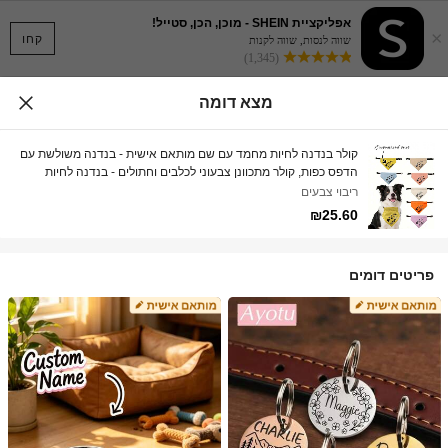
אפליקציית SHEIN - מוכן, הכן, סטייל!
×
קחו
שווה לנסות, שווה לקנות
(1,345)
מצא דומה
קולר בנדנה לחיות מחמד עם שם מותאם אישית - בנדנה משולשת עם
הדפס כפות, קולר מתכוונן צבעוני לכלבים וחתולים - בנדנה לחיות
מחמד עם הדפס כפות אופנתית - קולר בנדנה משולשת עם שם מותאם
ריבוי צבעים
אישית, אביזר לחיות מחמד צבעוני לכלבים וחתולים - קולר בנדנה
₪25.60
מתכוונן לחיות מחמד - בנדנה משולשת עם הדפס כפות, סינר ריר
צבעוני לכלבים וחתולים
פריטים דומים