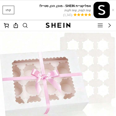
אפליקציית SHEIN - מוכן, הכן, סטייל!
×
קחו
שווה לנסות, שווה לקנות
(1,345)