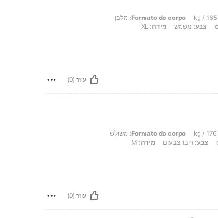
Formato do corpo:
מלבן
צבע:
משמש
מידה:
XL
עוזר (0)
Formato do corpo:
מְשּוּלָשׁ
צבע:
ריבוי צבעים
מידה:
M
עוזר (0)