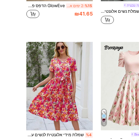
GlowEve הדפס פרחוני לנשים עניבה קצרה שרוולים נפנוף שמלה לשנה החדשה בגדי מקסי נשים
ה טבעית
%15
2 ימים אחרונים
Elenzga שמלת נשים אלגנטית עם הדפס פרחים בגזרת נופש, מותן צמוד, חזה מותן צמוד, טלאים רב שכבתיים
₪41.65
12
שמלת מידי אלגנטית לנשים עם הדפס פרחים קטנים, שרוול קצר, צווארון עגול, מותניים עם שרוך, לחופשה בקיץ, אדום
Br
%4