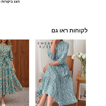
הצג ביקורות נ
לקוחות ראו גם
4