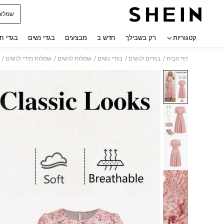
שמלות
 navigate search
קטגוריות
רק בשבילך
חדש ב
מבצעים
בגדי נשים
בגדי ח
/
/
/
/
/
דף הבית
בגדים לנשים
בגדי נשים
שמלות לנשים
שמלות מידי לנשים