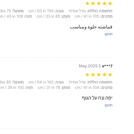
התאמה כוללת: גודל אמיתי, גובה: 159 cm / 63 in, מִשׁקָל: 75 kg / 165 lbs, Formato do corpo: מלבן, מָתנַיִם: 105 cm / 41 in, מוֹתֶן: 85 cm / 33 in, חָזֶה: 108 cm / 43 in, צבע: משמש, מידה: XL
התאמה כוללת:
גודל אמיתי
גובה:
159 cm / 63 in
מִשׁקָל:
75 kg / 165 lbs
מָתנַיִם:
105 cm / 41 in
מוֹתֶן:
85 cm / 33 in
חָזֶה:
108 cm / 43 in
قماشته حلوة ومناسب
תרגם
5 May,2025
o***7
התאמה כוללת: גודל אמיתי, גובה: 162 cm / 64 in, מִשׁקָל: 80 kg / 176 lbs, Formato do corpo: מְשּוּלָשׁ, מָתנַיִם: 104 cm / 41 in, מוֹתֶן: 78 cm / 31 in, חָזֶה: 100 cm / 39 in, צבע: ריבוי צבעים, מידה: M
התאמה כוללת:
גודל אמיתי
גובה:
162 cm / 64 in
מִשׁקָל:
80 kg / 176 lbs
מָתנַיִם:
104 cm / 41 in
מוֹתֶן:
78 cm / 31 in
חָזֶה:
100 cm / 39 in
יפה ונח על הגוף
תרגם