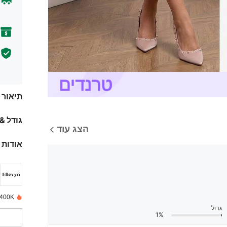
תיאור
גודל &
הצג עוד
אודות 
400K נמכרו לאחרונה
גדול
1%