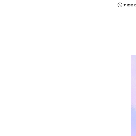
וספות