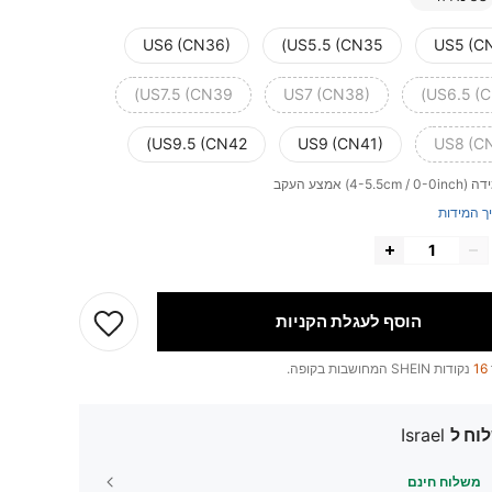
US6 (CN36)
US5.5 (CN35)
US5 (C
US7.5 (CN39)
US7 (CN38)
US6.5 (C
US9.5 (CN42)
US9 (CN41)
US8 (C
ידה
(4-5.5cm / 0-0inch) אמצע העקב
ך המידות
הוסף לעגלת הקניות
16
נקודות SHEIN המחושבות בקופה.
וח ל
Israel
משלוח חינם