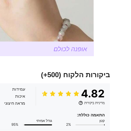
ביקורות הלקוח
(500+)
עמידות
4.82
איכות
מדיניות ביקורות
מראה חיצוני
התאמה כוללת:
קטן
גודל אמיתי
95%
2%