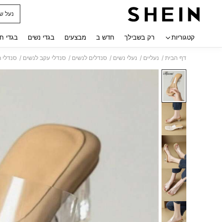
נעל ש
 navigate search
קטגוריות
רק בשבילך
חדש ב
מבצעים
בגדי נשים
בגדי ח
/
/
/
/
/
דף הבית
נעליים
נעלי נשים
סנדלים לנשים
סנדלי עקב לנשים
סנדלי ר