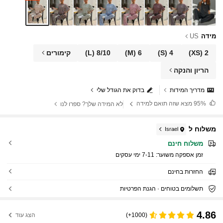
מידה
US
2
(XS)
4
(S)
6
(M)
8/10
(L)
קימורים
הריון והנקה
מדריך המידות
בדוק את הגודל שלי
95%
מצא שזה תואם למידה
לא המידה שלך? ספרו לנו
משלוח ל
Israel
משלוח חינם
זמן אספקה ​​משוער:
7-11 ימי עסקים
החזרות בחינם
תשלומים בטוחים · הגנת הפרטיות
4.86
(1000+)
הצג עוד