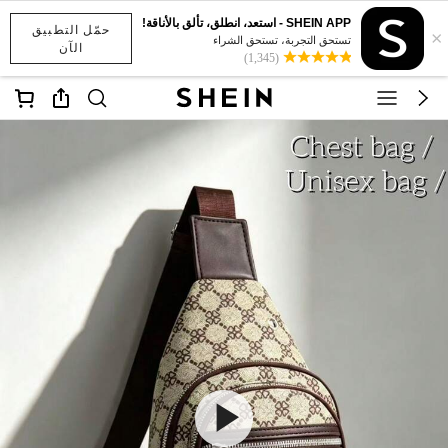
SHEIN APP - استعد، انطلق، تألق بالأناقة!
حمّل التطبيق
×
تستحق التجربة، تستحق الشراء
الآن
(1,345)