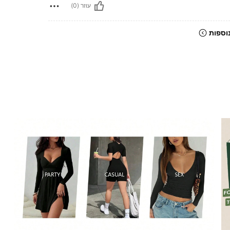
עוזר (0)
וספות