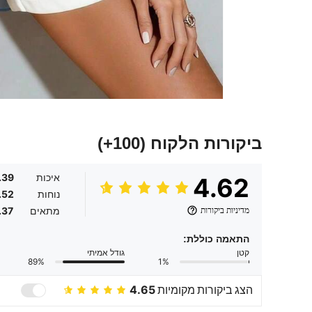
ביקורות הלקוח
(100+)
איכות
.39
4.62
נוחות
.52
מדיניות ביקורות
מתאים
.37
התאמה כוללת:
קטן
גודל אמיתי
89%
1%
הצג ביקורות מקומיות
4.65