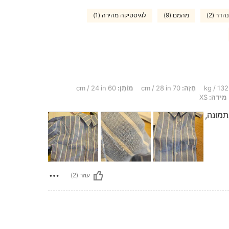
הדר (2)
מהמם (9)
לוגיסטיקה מהירה (1)
חָזֶה:
70 cm / 28 in
מוֹתֶן:
60 cm / 24 in
מידה:
XS
תמונה,
עוזר (2)