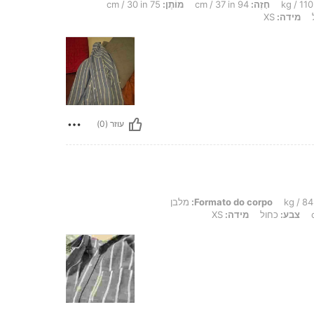
חָזֶה:
94 cm / 37 in
מוֹתֶן:
75 cm / 30 in
מידה:
XS
עוזר (0)
Formato do corpo:
מלבן
צבע:
כחול
מידה:
XS