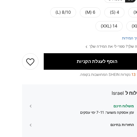
8/10 (L)
6 (M)
4 (S)
14 (XXL)
ך המידות
 שלך? ספרי לי את המידה שלך
הוסף לעגלת הקניות
13
נקודות SHEIN המחושבות בקופה.
וח ל
Israel
משלוח חינם
זמן אספקה ​​משוער:
7-11 ימי עסקים
החזרות בחינם