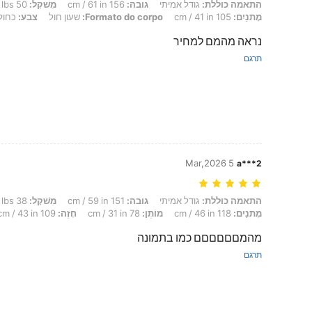
התאמה כוללת: גודל אמיתי, גובה: 156 cm / 61 in, מִשׁקָל: 50 kg / 110 lbs, חָזֶה: 94 cm / 37 in, מוֹתֶן: 75 cm / 30 in, מָתנַיִם: 105 cm / 41 in, Formato do corpo: שעון חול, צבע: כחול, מידה: XS
התאמה כוללת:
גודל אמיתי
גובה:
156 cm / 61 in
מִשׁקָל:
50 kg / 110 lbs
מָתנַיִם:
105 cm / 41 in
Formato do corpo:
שעון חול
צבע:
כחול
נראה מהמם למחיר
תרגם
5 Mar,2026
a***2
התאמה כוללת: גודל אמיתי, גובה: 151 cm / 59 in, מִשׁקָל: 38 kg / 84 lbs, Formato do corpo: מלבן, מָתנַיִם: 118 cm / 46 in, מוֹתֶן: 78 cm / 31 in, חָזֶה: 109 cm / 43 in, צבע: כחול, מידה: XS
התאמה כוללת:
גודל אמיתי
גובה:
151 cm / 59 in
מִשׁקָל:
38 kg / 84 lbs
מָתנַיִם:
118 cm / 46 in
מוֹתֶן:
78 cm / 31 in
חָזֶה:
109 cm / 43 in
מהמםםםםםם כמו בתמונה
תרגם