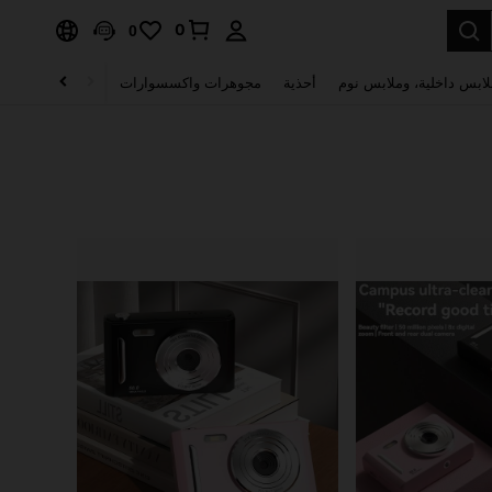
0
0
لابس داخلية، وملابس نوم
أحذية
مجوهرات واكسسوارات
الصحة & الجمال