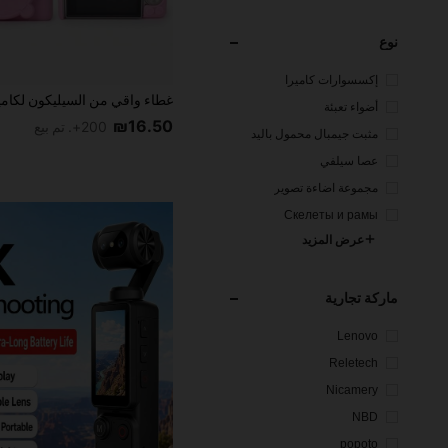
نوع
إكسسوارات كاميرا
أضواء تعبئة
₪16.50
200+. تم بيع
مثبت جيمبال محمول باليد
عصا سيلفي
مجموعة اضاءة تصوير
Скелеты и рамы
عرض المزيد
ماركة تجارية
Lenovo
Reletech
Nicamery
NBD
popoto