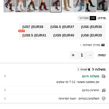
מידה
:
US
סטנדרטי
US7
(EUR38)
US6.5
(EUR37)
US6
(EUR36)
9 left
US9.5
(EUR41)
US9
(EUR40)
US8
(EUR39)
מדריך המידות
כמות:
משלוח ל
Israel
משלוח חינם
זמן אספקה ​​משוער:
7-11 ימי עסקים
החזרות בחינם
תשלומים בטוחים · הגנת הפרטיות