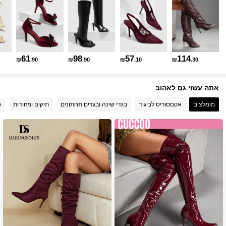
901K עוקבים
4.91
901K עוקבים
4.91
61
98
57
114
₪
.90
₪
.90
₪
.10
₪
.30
אתה עשוי גם לאהוב
901K עוקבים
4.91
מומלצים
אקססוריס לביגוד
בגדי שינה ובגדים תחתונים
תיקים ומזוודות
ס
901K עוקבים
4.91
901K עוקבים
4.91
901K עוקבים
4.91