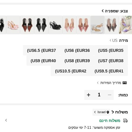
צבע: שמפניה
מידה
US
US6.5
(EUR37)
US6
(EUR36)
US5
(EUR35)
US9
(EUR40)
US8
(EUR39)
US7
(EUR38)
US10.5
(EUR42)
US9.5
(EUR41)
מדריך המידות
כמות:
משלוח ל
Israel
משלוח חינם
זמן אספקה ​​משוער:
7-11 ימי עסקים