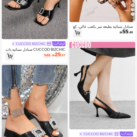
12
صنادل نسائية بطبعة نمر بكعب عالي، كع
55
ب مربع، بني
₪
.40
CUCCOO BIZCHIC
CUCCOO BIZCHIC صنادل نسائية ذات
25
كعب عالي وأصابع مربعة، تصميم بسيط م
%55
₪
.97
ع حزام خريفية
CUCCOO BIZCHIC