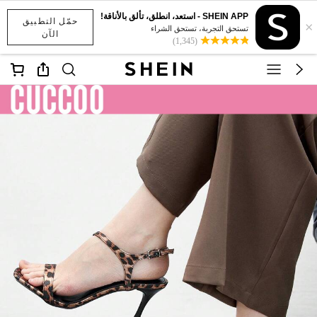
SHEIN APP - استعد، انطلق، تألق بالأناقة!
حمّل التطبيق
×
تستحق التجربة، تستحق الشراء
الآن
(1,345)