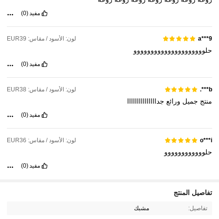
مفيد
(0)
لون: الأسود / مقاس: EUR39
a***9
حلووووووووووووووووووووو
مفيد
(0)
لون: الأسود / مقاس: EUR38
b***.
منتج
جميل
ورائع
جدااااااااااااااا
مفيد
(0)
لون: الأسود / مقاس: EUR36
o***i
حلوووووووووووو
مفيد
(0)
810K متابعون
4.89
تفاصيل المنتج
تفاصيل:
مشبك
810K متابعون
4.89