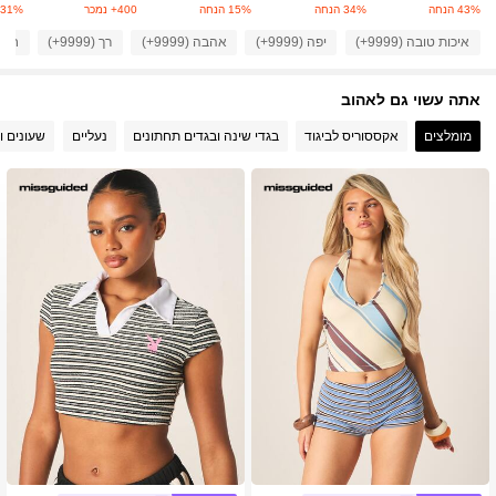
43% הנחה
34% הנחה
15% הנחה
400+ נמכר
31% הנחה
איכות טובה (9999+)
יפה (9999+)
אהבה (9999+)
רך (9999+)
חומר 
3M עוקבים
4.88
אתה עשוי גם לאהוב
3M עוקבים
4.88
מומלצים
אקססוריס לביגוד
בגדי שינה ובגדים תחתונים
נעליים
שעונים ו
3M עוקבים
4.88
3M עוקבים
4.88
3M עוקבים
4.88