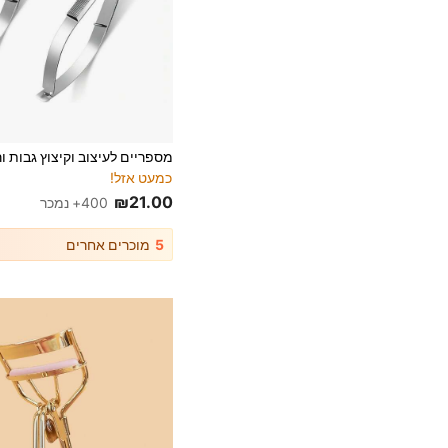
כמעט אזל!
₪21.00
400+ נמכר
5
מוכרים אחרים