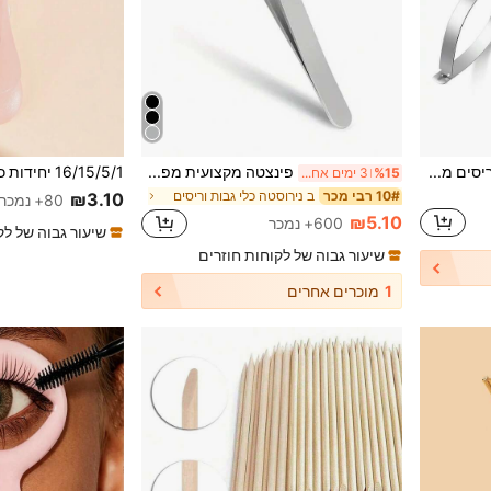
מספריים לעיצוב וקיצוץ גבות וריסים מפלדת אל-חלד, מספריים ללחיצה, רקמה, סריגה, מספריים למלאכה עם קצה מיקרו, איפור, זול, עיצוב חדר, שולחן איפור, טיולים, חדר שינה, אביזרי איפור, זול, מתנות לגרביים, איפור, כלי איפור, דברים זולים, מתנות, מתנות לנשים, מתנות לחג המולד, מתנות, טיולים, דברים זולים, פריטים חיוניים לטיולים
פינצטה מקצועית מפלדת אל-חלד מדויקת אחת, מתאימה לשיער פנים, רסיסים, שערות חודרניות - ללא ריח, אחיזה מדויקת במיוחד
%15
3 ימים אחרונים
ב נירוסטה כלי גבות וריסים
10# רבי מכר
₪3.10
80+ נמכר
₪5.10
600+ נמכר
שיעור גבוה של לק
שיעור גבוה של לקוחות חוזרים
1
מוכרים אחרים