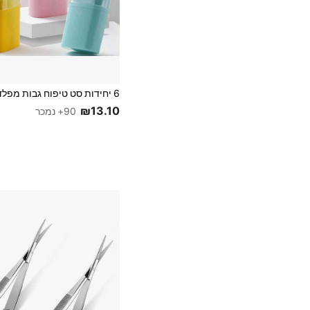
₪13.10
90+ נמכר