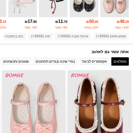
4.2M עוקבים
4.91
3
17
11
50
48
.15
₪
.80
₪
.70
₪
.55
₪
.29
100+ נמכר
13% הנחה
60+ נמכר
50+ נמכר
15% הנחה
4.2M עוקבים
4.91
ממש מתוק (9999+)
איכות טובה (9999+)
יפה (9999+)
כמו בתמונה (9999+)
אתה עשוי גם לאהוב
4.2M עוקבים
4.91
מומלצים
אקססוריס לביגוד
בגדי שינה ובגדים תחתונים
שעונים ותכשיטים
4.2M עוקבים
4.91
4.2M עוקבים
4.91
4.2M עוקבים
4.91