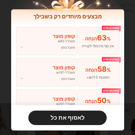
חָזֶה:
98 cm / 39 in
מוֹתֶן:
79 cm / 31 in
מידה:
S
מבצעים מיוחדים רק בשבילך
משתמש חדש
63
קופון מוצר
%הנחה
מוגבל ל-₪83
עוזר (0)
אין סף מינימלי לקנייה
מוגבל בזמן
משתמש חדש
58
קופון מוצר
%הנחה
מוגבל ל-₪197
הזמנות ₪113+
מוגבל בזמן
משתמש חדש
50
קופון מוצר
%הנחה
מוגבל ל-₪251
הזמנות ₪356+
מוגבל בזמן
לאסוף את כל
משתמש חדש
33
קופון מוצר
%הנחה
מוגבל ל-₪270