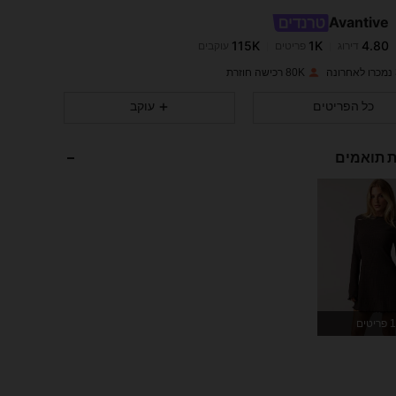
Avantive
115K
1K
4.80
דירוג
פריטים
עוקבים
a***6
שילם
לפני יום אחד
80K רכישה חוזרת
115K
1K
4.80
כל הפריטים
עוקב
115K
1K
4.80
ת תואמים
115K
1K
4.80
115K
1K
4.80
115K
1K
4.80
1 פריטים
115K
1K
4.80