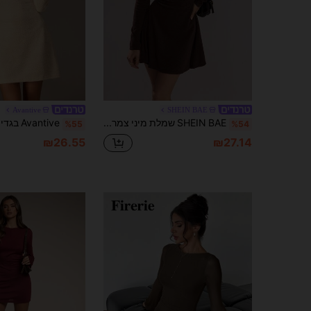
Avantive
SHEIN BAE
SHEIN BAE שמלת מיני צמר אופנתית לנשים, שמלה אפורה, שמלה קז'ואל מסוגננת לסתיו/חורף
%55
%54
₪26.55
₪27.14