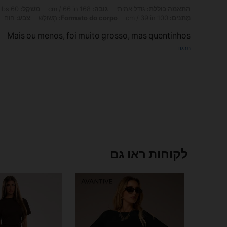
התאמה כוללת: גודל אמיתי, גובה: 168 cm / 66 in, מִשׁקָל: 60 kg / 132 lbs, חָזֶה: 98 cm / 39 in, מוֹתֶן: 79 cm / 31 in, מָתנַיִם: 100 cm / 39 in, Formato do corpo: מְשּוּלָשׁ, צבע: חום, מידה: S
התאמה כוללת:
גודל אמיתי
גובה:
168 cm / 66 in
מִשׁקָל:
60 kg / 132 lbs
מָתנַיִם:
100 cm / 39 in
Formato do corpo:
מְשּוּלָשׁ
צבע:
חום
Mais ou menos, foi muito grosso, mas quentinhos
תרגם
לקוחות ראו גם