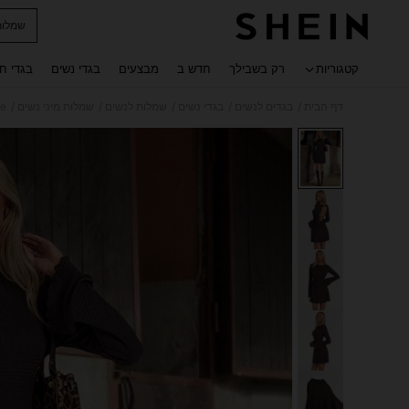
שמלות
 navigate search
קטגוריות
רק בשבילך
חדש ב
מבצעים
בגדי נשים
בגדי ח
/
/
/
/
/
דף הבית
בגדים לנשים
בגדי נשים
שמלות לנשים
שמלות מיני נשים
Avantive שמ