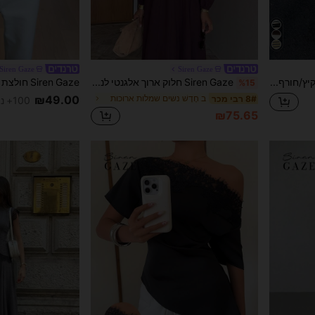
Siren Gaze
Siren Gaze
Siren Gaze סתיו/סתיו/קיץ/חורף/חזרה לבית הספר/קונצרטים לנשים/יציאות/יום הולדת/תחפושות/קז'ואל/Y2k/שנות ה-2000//שנות ה-90/סקסי/בגדי מערביים לנשים/בוהו/קאנטרי/מועדונים/משרד/קוקטייל/וינטג'/מסיבת גוף/פסטיבל רייב/מצחיק/קלאסי/כסף ישן/אופנת רחוב/חופשות/קונצרט כפרי/עבודה /צנוע/יום לאומי מסיבת ראש השנה /בסיסי/סיום לימודים/ראש שנה/הדפס פסים קז'ואל חולצת פולו ארוכת שרוולים אביב חום
Siren Gaze חלוק ארוך אלגנטי לנשים בצבע אדום יין, חלוק A-גזרה חדשה לסתיו/חורף
%15
₪49.00
ב חָדָשׁ נשים שמלות ארוכות
8# רבי מכר
100+ נמכר
₪75.65