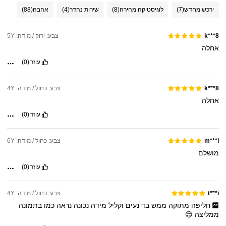
ירכש מחדש
(7)
לוגיסטיקה מהירה
(8)
שירות נהדר
(4)
אהבה
(88)
צבע: ירוק / מידה: 5Y
k***8
אחלה
עוזר
(0)
צבע: כחול / מידה: 4Y
k***8
אחלה
עוזר
(0)
צבע: כחול / מידה: 6Y
m***l
מושלם
עוזר
(0)
צבע: כחול / מידה: 4Y
t***i
חליפה
מתוקה
ממש
בד
נעים
וקליל
מידה
נכונה
נראה
כמו
בתמונה
ממליצה
😊