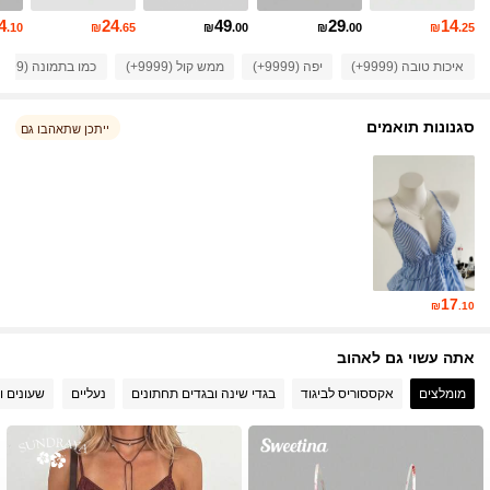
1.5M עוקבים
4.86
4
24
49
29
14
.10
₪
.65
₪
.00
₪
.00
₪
.25
איכות טובה (9999+)
יפה (9999+)
ממש קול (9999+)
כמו בתמונה (9999+)
1.5M עוקבים
4.86
סגנונות תואמים
ייתכן שתאהבו גם
1.5M עוקבים
4.86
1.5M עוקבים
4.86
1.5M עוקבים
4.86
17
₪
.10
1.5M עוקבים
4.86
אתה עשוי גם לאהוב
מומלצים
אקססוריס לביגוד
בגדי שינה ובגדים תחתונים
נעליים
שעונים ו