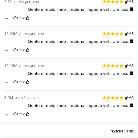
צבע: ירוק / מידה: 2-3Y
g***8
.
Gente
é
muito
lindo
,
material
impec
á
vel
.
Um
luxo
עוזר
(0)
צבע: ירוק / מידה: 18-24M
g***8
.
Gente
é
muito
lindo
,
material
impec
á
vel
.
Um
luxo
עוזר
(0)
צבע: ירוק / מידה: 12-18M
g***8
.
Gente
é
muito
lindo
,
material
impec
á
vel
.
Um
luxo
עוזר
(0)
צבע: ירוק / מידה: 6-9M
g***8
.
Gente
é
muito
lindo
,
material
impec
á
vel
.
Um
luxo
עוזר
(0)
פרטי המוצר