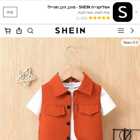
אפליקציית SHEIN - מוכן, הכן, סטייל!
×
קחו
שווה לנסות, שווה לקנות
(1,345)
0-3 Years