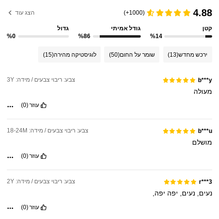
4.88
(1000+)
הצג עוד
קטן
גודל אמיתי
גדול
%0
%86
%14
ירכש מחדש
(13)
שומר על החום
(50)
לוגיסטיקה מהירה
(15)
צבע: ריבוי צבעים / מידה: 3Y
b***y
מעולה
עוזר
(0)
צבע: ריבוי צבעים / מידה: 18-24M
b***u
מושלם
עוזר
(0)
צבע: ריבוי צבעים / מידה: 2Y
r***3
נעים,
נעים,
יפה
יפה,
עוזר
(0)