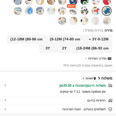
מידה
ברירת מחדל
12-18M
(80-86 cm)
9-12M
(74-80 cm)
3Y
-
9-12M
3Y
2Y
18-24M
(86-92 cm)
מדריך המידות
מעוצב בהתאמה צמודה לבטיחות הילד.
משלוח ל
Israel
משלוח חינם(הזמנות ≥ ₪35.00)
זמן אספקה ​​משוער:
7-11 ימי עסקים
החזרות בחינם
תשלומים בטוחים · הגנת הפרטיות