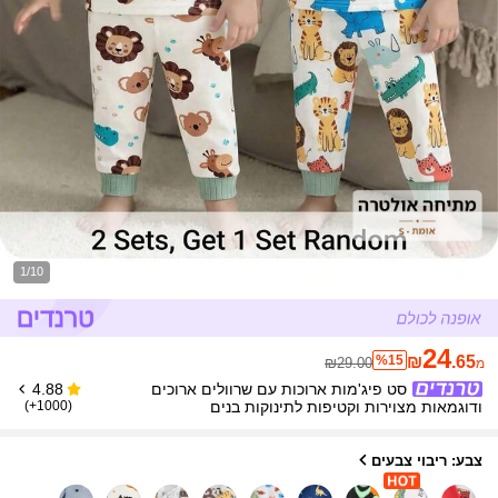
1/10
24
%15
₪
.65
₪29.00
מ
סט פיג'מות ארוכות עם שרוולים ארוכים
4.88
ודוגמאות מצוירות וקטיפות לתינוקות בנים
(1000+)
צבע: ריבוי צבעים