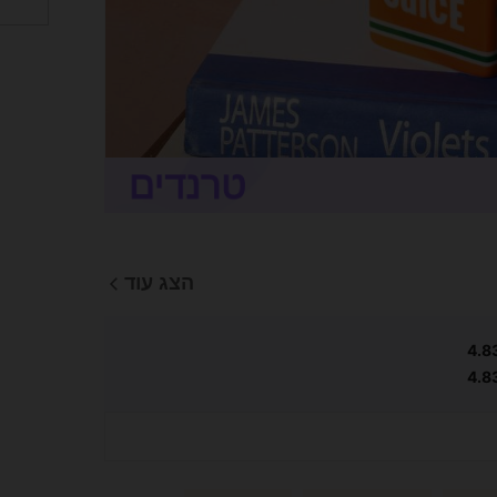
הצג עוד
4.8
4.8