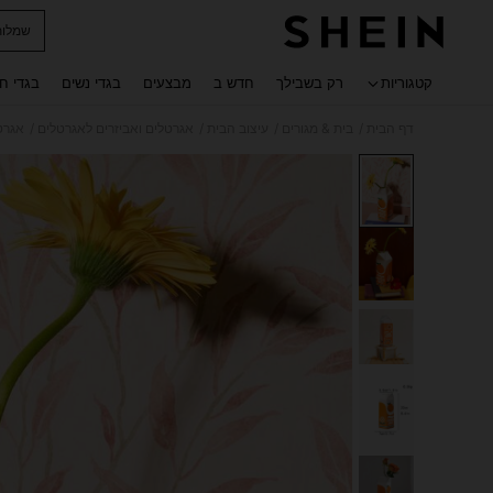
שמלות
 navigate search
קטגוריות
רק בשבילך
חדש ב
מבצעים
בגדי נשים
בגדי ח
/
/
/
/
דף הבית
בית & מגורים
עיצוב הבית
אגרטלים ואביזרים לאגרטלים
אגרט