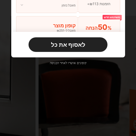
הזמנות ₪113+
מוגבל בזמן
משתמש חדש
50
קופון מוצר
%הנחה
מוגבל ל-₪251
הזמנות ₪356+
מוגבל בזמן
לאסוף את כל
משתמש חדש
33
קופון מוצר
%הנחה
מוגבל ל-₪270
קופונים אושרו לאחר הכניסה
הזמנות ₪486+
מוגבל בזמן
משתמש חדש
31
קופון מוצר
%הנחה
מוגבל ל-₪539
הזמנות ₪745+
מוגבל בזמן