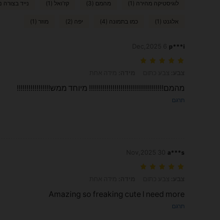
לוגיסטיקה מהירה (1)
מהמם (3)
קז'ואל (1)
נייד בצורה נוח
אלגנט (1)
כמו בתמונה (4)
יפה (2)
מוזר (1)
6 Dec,2025
p***i
צבע: צבע כתום, מידה: מידה אחת
צבע:
צבע כתום
מידה:
מידה אחת
מהמם!!!!!!!!!!!!!!!!!!!!!!!!!!!!!!!!!!!!!! מיוחד ממש!!!!!!!!!!!!!!!!!
תרגם
30 Nov,2025
a***s
צבע: צבע כתום, מידה: מידה אחת
צבע:
צבע כתום
מידה:
מידה אחת
Amazing so freaking cute I need more
תרגם