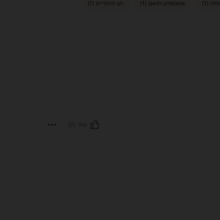
ה (1)
אאוטפיט תואם (1)
חג ההודייה (1)
עוזר (0)