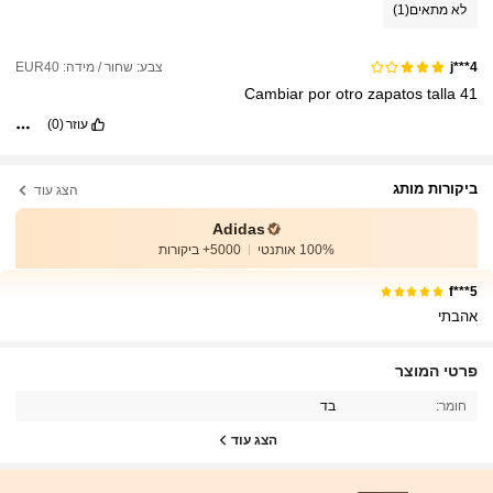
לא מתאים
(1)
צבע: שחור / מידה: EUR40
j***4
Cambiar
por
otro
zapatos
talla
41
עוזר
(0)
ביקורות מותג
הצג עוד
Adidas
100% אותנטי
5000+ ביקורות
5***f
אהבתי
פרטי המוצר
חומר:
בד
הצג עוד