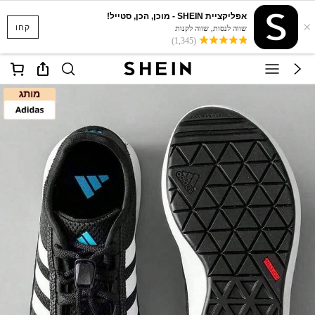
אפליקציית SHEIN - מוכן, הכן, סטייל!
×
קחו
שווה לנסות, שווה לקנות
(1,345)