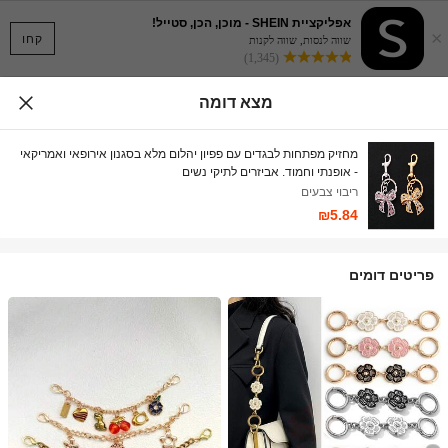
אפליקציית SHEIN - מוכן, הכן, סטייל!
×
קחו
שווה לנסות, שווה לקנות
(1,345)
מצא דומה
מחזיק מפתחות לבגדים עם פפיון יהלום מלא בסגנון אירופאי ואמריקאי
- אופנתי וחמוד. אביזרים לתיקי נשים
ריבוי צבעים
₪5.84
פריטים דומים