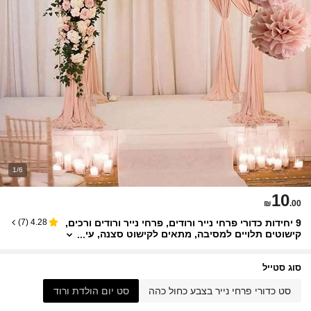
1/6
10
₪
.00
9 יחידות כדורי פרחי נייר ורודים, פרחי נייר ורודים ורכים,
)
7
(
4.28
קישוטים תלויים למסיבה, מתאים לקישוט סצנה, עי
צוב הבית, עיצוב חדר, מסיבת יום הולדת, מתנת ח
תונה, מתנת סיום לימודים, קישוט חג המולד, מסיבת תי
נוק
סוג סטייל
סט כדורי פרחי נייר בצבע כחול כהה
סט יום הולדת ורוד