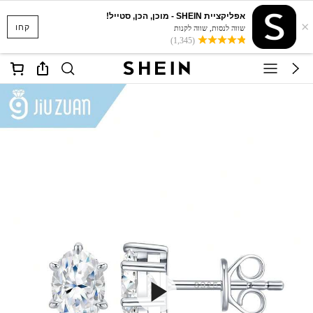
אפליקציית SHEIN - מוכן, הכן, סטייל!
×
קחו
שווה לנסות, שווה לקנות
(1,345)