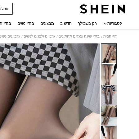
שמלות
 navigate search
קטגוריות
רק בשבילך
חדש ב
מבצעים
בגדי נשים
בגדי ח
/
/
/
דף הבית
בגדי שינה ובגדים תחתונים
גרביים ולבנים לנשים
גרביונים נשים