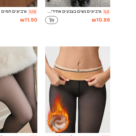
גרביונים נשים בצבעים אחידים אקראיים לאביב וסתיו, מותן גבוהה, גרביים סקסיים דקים ללא בטנה, חצי שקופים, אלסטיים ומחטבים, מתאימים ל-15-20℃
%15
%3
₪11.90
₪10.86