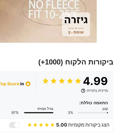
ביקורות הלקוח
(1000+)
4.99
in גרביונים נשים
Top Score
מדיניות ביקורות
התאמה כוללת:
קטן
גודל אמיתי
97%
3%
הצג ביקורות מקומיות
5.00