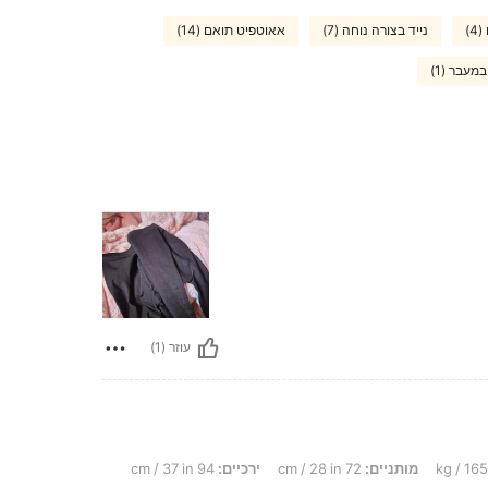
)
נייד בצורה נוחה (7)
אאוטפיט תואם (14)
מעבר (1)
עוזר (1)
מותניים:
72 cm / 28 in
ירכיים:
94 cm / 37 in