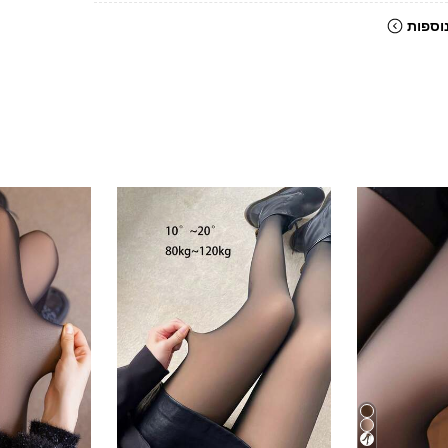
וספות