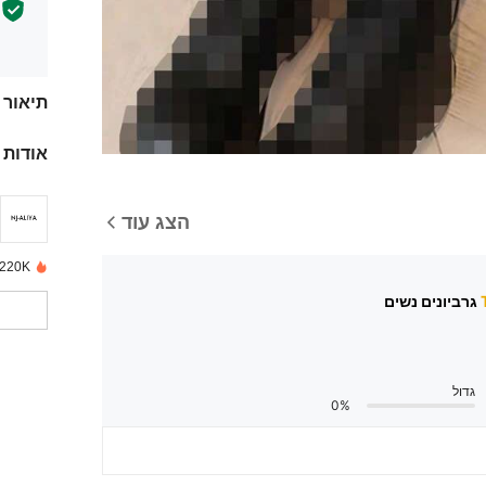
תיאור
אודות 
הצג עוד
220K נמכרו לאחרונה
גדול
0%