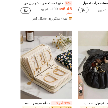
12 حقيبة مستحضرات تجميل شفافة من البي في سي مع سحاب - حقائب تخزين عالية الجودة للمستحضرات التجميلية والأدوات الصحية، مثالية للسفر والحمام والضروريات العطلات (متوسطة، شفافة)، اكسسوارات الحمام، حقيبة، حقيبة مستحضرات تجميل، ضروريات السفر
حقيبة مستحضرات تجميل من النايلون الشبكي بسعة كبيرة، حقيبة تنظيم مكياج متعددة الطبقات قابلة للتنفس، حقيبة أدوات تجميل خفيفة الوزن، حقيبة غسيل سفر عصرية مع أقسام، مناسبة لأدوات التجميل والمكياج، للنساء
%5-
₪6.46
100+. تم بيع
مقدر
عملاء متكررون بشكل كبير
5
حقيبة مستحضرات تجميل بسحاب، منظم محمول للسفر، إغلاق بسحاب عشوائي، يمكن تخزين مستحضرات التجميل والمستلزمات الصحية للسفر، هدية رائعة، مناسبة أيضًا للمناكير وديكور الغرفة والحقائب وحقائب مستحضرات التجميل والسفر وحقيبة المستلزمات الصحية والضروريات السفرية وحقيبة التخزين وحقيبة المكياج وحقيبة المستلزمات الصحية
منظم مجوهرات سفر محمول مطرز على شكل كتاب، صفحات تخزين قابلة للإزالة مع أكياس مخملية بسحاب شفاف للأقراط والخواتم والقلائد والأساور
%25-
آخر 3 ساعة أيام