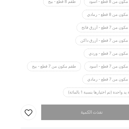
 من 8 قطع - أسود
طقم 8 قطع - بيج
 من 8 قطع - رمادي
من 7 قطع - أزرق فاتح
من 7 قطع - أزرق داكن
 من 7 قطع - وردي
 من 7 قطع - أسود
طقم مكون من 7 قطع - بيج
 من 7 قطع - رمادي
د واحدة (تم اختيارها بنسبة 1 بالمائة)
تم بيع هذا المنتج.
نفذت الكمية