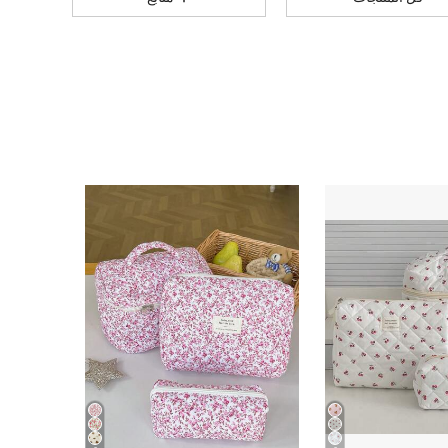
810
31
4.90
810
31
4.90
810
31
4.90
810
31
4.90
810
31
4.90
810
31
4.90