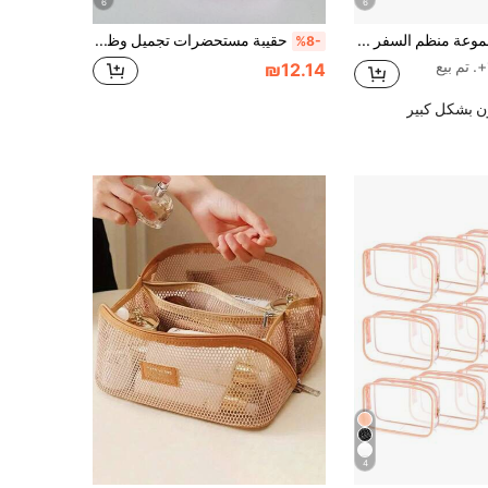
6
6
3 قطع مجموعة منظم السفر بطبعة الكرز - حقيبة مستحضرات تجميل سعة كبيرة، حقيبة مكياج وأدوات التجميل محمولة مع سحاب، خفيفة الوزن، مناسبة للتخييم والرحلات نهاية الأسبوع، حقيبة مستحضرات تجميل للتخييم، حقيبة تخزين عصرية فاخرة، حقيبة العناية بالبشرة محمولة سعة كبيرة
حقيبة مستحضرات تجميل وظيفية متعددة بطبعة زهرية وردية، حقيبة هالوين للحلوى أو الخدعة، حقيبة ماكياج كبيرة السعة بسحاب، منظم قرطاسية للسفر، ضروري للعطلات
%8-
₪12.14
ن بشكل كبير
4