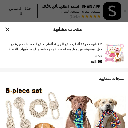
SHEIN APP - استعد، انطلق، تألق بالأناقة!
حمّل التطبيق
×
تستحق التجربة، تستحق الشراء
الآن
(1,345)
منتجات مشابهة
6 قطع/مجموعة ألعاب مضغ للجراء، ألعاب مضغ للكلاب الصغيرة مع
حبل، مصنوعة من مواد مطاطية ناعمة وجذابة، مناسبة لأمهات القطط
والكلاب وعشاق القطط والكلاب، أفضل هدية لأمهات القطط والكلاب
وردي
₪8.90
منتجات مشابهة