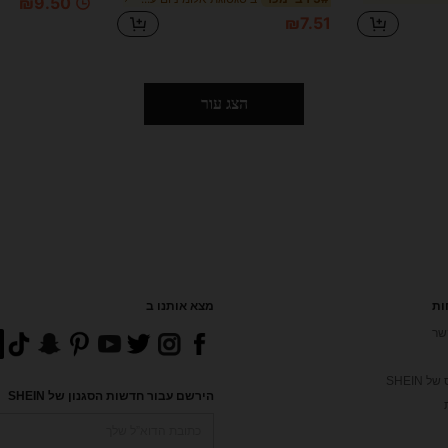
₪9.50
₪7.51
הצג עור
ות
מצא אותנו ב
שר
 SHEIN
הירשם עבור חדשות הסגנון של SHEIN