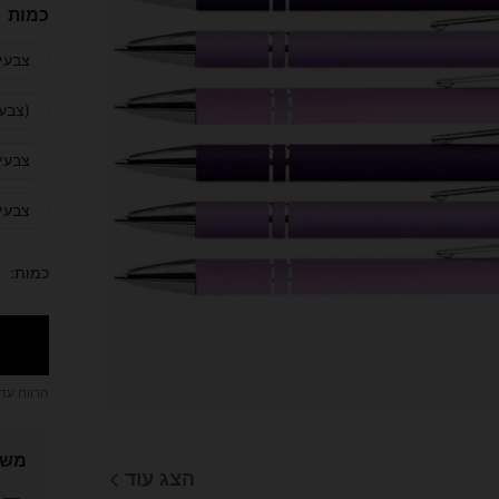
כמות
צבעים 
(צבעים
צבעים 
צבעים 
כמות:
הרווח עד
משל
הצג עוד