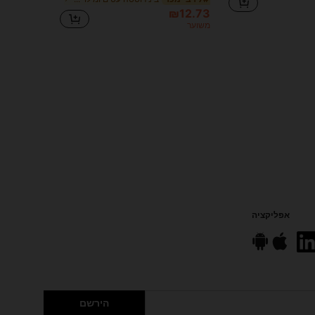
₪12.73
משוער
אפליקציה
הירשם